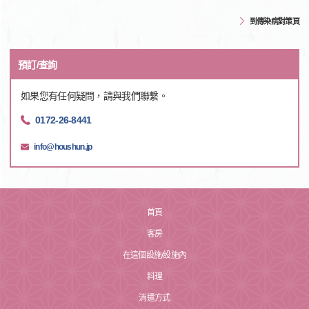
到傳染病對策頁
預訂/查詢
如果您有任何疑問，請與我們聯繫。
0172-26-8441
info@houshun.jp
首頁
客房
在這個設施/設施內
料理
消遣方式