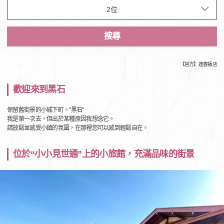
搜尋
【官方】逢春飯店
歡迎來到黑石
保留舊街景的小城下町。"黑石"
我是第一次去，但出於某種原因我想念它。
請放鬆並感受小鎮的氛圍，在那裡您可以感到輕鬆自在。
位於“小小見世通”上的小旅館，充滿品味的街景