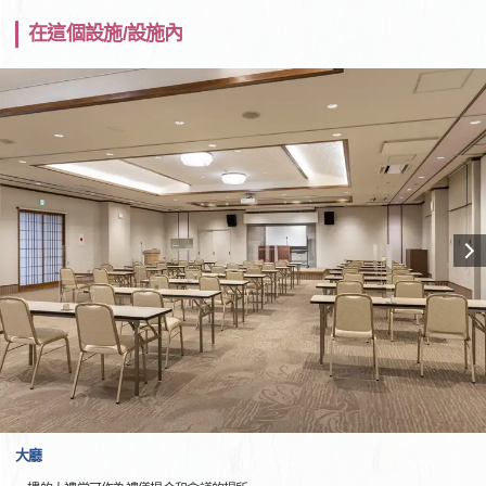
在這個設施/設施內
大廳