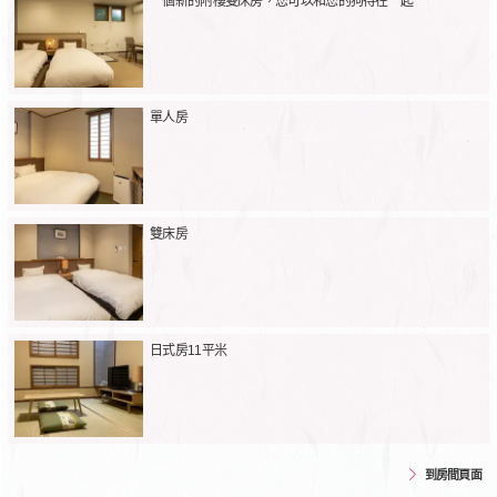
一個新的附樓雙床房，您可以和您的狗待在一起
單人房
雙床房
日式房11平米
到房間頁面