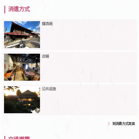
消遣方式
釀酒廠
店鋪
公共設施
到消費方式頁面