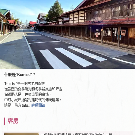
什麼是“Komise”？
“Komise”是一個古老的街機。
從強烈的夏季陽光和冬季暴風雪和降雪
保護路人是一件很重要的事情。
中町小見世通是封建時代的傳統建築，
這是一條有品位
…
繼續閱讀
客房