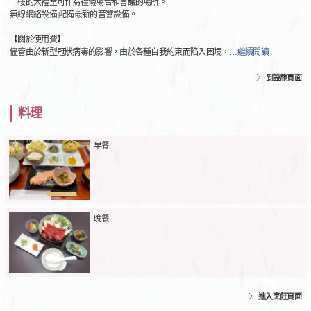
一樓的大禮堂可作為禮儀場合和會議的場所。
無線網絡設備,配備最新的音響設備。
【關於使用費】
儘管由於新型冠狀病毒的影響，由於各種自我約束而陷入困境，
…
繼續閱讀
到設施頁面
料理
早餐
晚餐
進入烹飪頁面