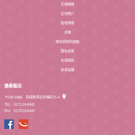
交通導覽
公司簡介
客棧博客
評價
傳染病預防措施
隱私政策
住宿條款
會員協議
逢春飯店
〒
036-0368
青森縣黑石市橫町15-4
TEL
0172-26-8441
FAX
0172-26-8442