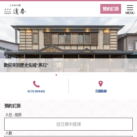
預約訂房
MENU
歡迎來到歷史名城“黑石”
0172-26-8441
交通路線
預約訂房
入住 - 退房
從日曆中選擇
人數